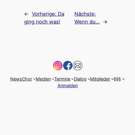
←
Vorherige:
Da
Nächste:
ging noch was!
Wenn du…
→
News
Chor
Medien
Termine
Dialog
Mitglieder
§§§
Anmelden