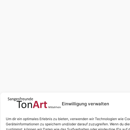
Einwilligung verwalten
Um dir ein optimales Erlebnis zu bieten, verwenden wir Technologien wie Co
Geräteinformationen zu speichern und/oder darauf zuzugreifen. Wenn du di
zustimmst, können wir Daten wie das Surfverhalten oder eindeutige IDs auf 