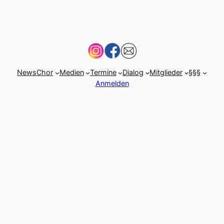
News
Chor
Medien
Termine
Dialog
Mitglieder
§§§
Anmelden