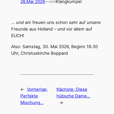
26.Mai 2026
—
Klangkumpel
von
… und wir freuen uns schon sehr auf unsere
Freunde aus Holland – und vor allem auf
EUCH!
Also: Samstag, 30. Mai 2026, Beginn 19.30
Uhr, Christuskirche Boppard
←
Vorherige:
Nächste:
Diese
Perfekte
hübsche Dame…
Mischung…
→