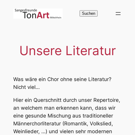
Zum
Inhalt
Suchen
Suchen
springen
Unsere Literatur
Was wäre ein Chor ohne seine Literatur?
Nicht viel…
Hier ein Querschnitt durch unser Repertoire,
an welchem man erkennen kann, dass wir
eine gesunde Mischung aus traditioneller
Männerchorliteratur (Romantik, Volkslied,
Weinlieder, …) und vielen sehr modernen