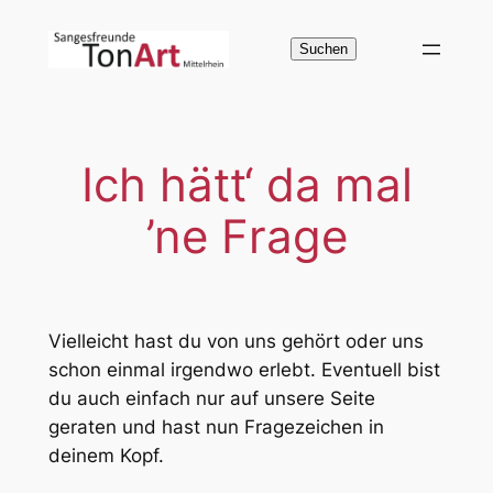
Zum
Inhalt
Suchen
Suchen
springen
Ich hätt‘ da mal
’ne Frage
Vielleicht hast du von uns gehört oder uns
schon einmal irgendwo erlebt. Eventuell bist
du auch einfach nur auf unsere Seite
geraten und hast nun Fragezeichen in
deinem Kopf.