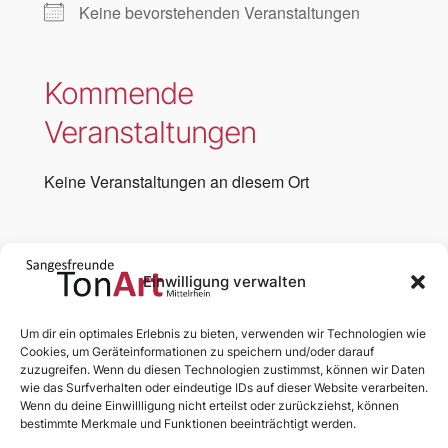
Keine bevorstehenden Veranstaltungen
Kommende
Veranstaltungen
Keine Veranstaltungen an diesem Ort
Einwilligung verwalten
←
Vorherige:
Nächste:
Basilika
Um dir ein optimales Erlebnis zu bieten, verwenden wir Technologien wie
Nachbarplatz
St. Severus,
Cookies, um Geräteinformationen zu speichern und/oder darauf
zuzugreifen. Wenn du diesen Technologien zustimmst, können wir Daten
Bad Salzig
Boppard
→
wie das Surfverhalten oder eindeutige IDs auf dieser Website verarbeiten.
Wenn du deine Einwillligung nicht erteilst oder zurückziehst, können
bestimmte Merkmale und Funktionen beeinträchtigt werden.