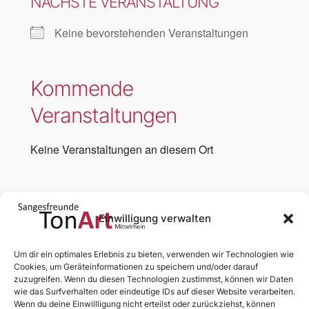
NÄCHSTE VERANSTALTUNG
Keine bevorstehenden Veranstaltungen
Kommende
Veranstaltungen
Keine Veranstaltungen an diesem Ort
Einwilligung verwalten
←
Vorherige:
Nächste:
Um dir ein optimales Erlebnis zu bieten, verwenden wir Technologien wie
Basilika St. Severus,
Stadthalle
Cookies, um Geräteinformationen zu speichern und/oder darauf
zuzugreifen. Wenn du diesen Technologien zustimmst, können wir Daten
Boppard
Boppard
→
wie das Surfverhalten oder eindeutige IDs auf dieser Website verarbeiten.
Wenn du deine Einwillligung nicht erteilst oder zurückziehst, können