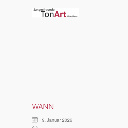
Zum
Inhalt
springen
WANN
9. Januar 2026