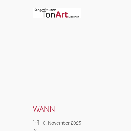
Zum
Inhalt
springen
WANN
3. November 2025