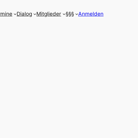
rmine
Dialog
Mitglieder
§§§
Anmelden