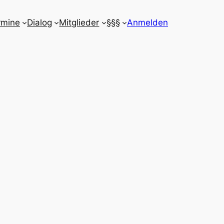
rmine
Dialog
Mitglieder
§§§
Anmelden