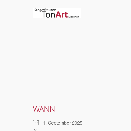
Zum
Inhalt
springen
WANN
1. September 2025