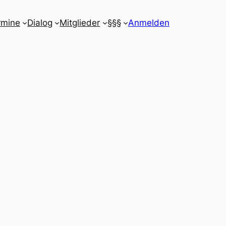
rmine
Dialog
Mitglieder
§§§
Anmelden