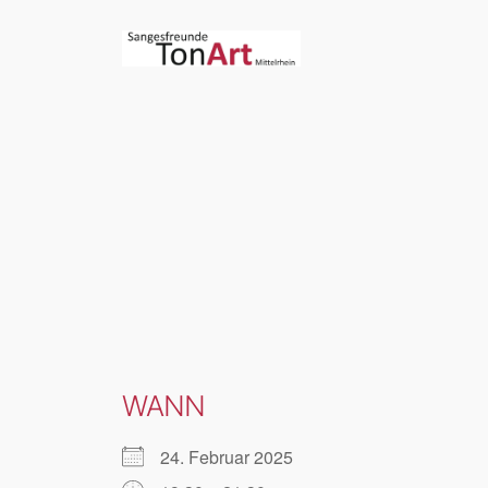
Zum
Inhalt
springen
WANN
24. Februar 2025