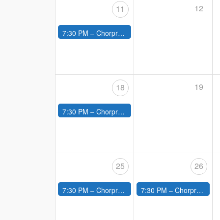
12
11
7:30 PM –
Chorprobe
19
18
7:30 PM –
Chorprobe
25
26
7:30 PM –
Chorprobe
7:30 PM –
Chorprobe