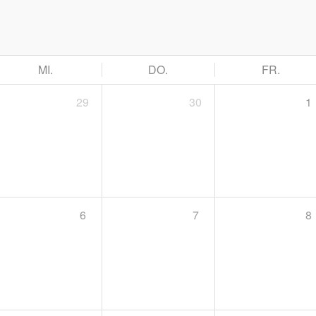
MI.
DO.
FR.
29
30
1
6
7
8