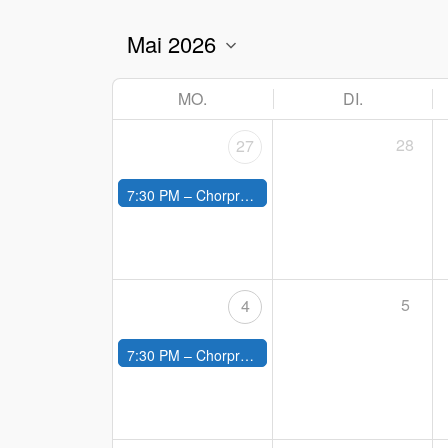
MO.
DI.
28
27
7:30 PM –
Chorprobe
5
4
7:30 PM –
Chorprobe