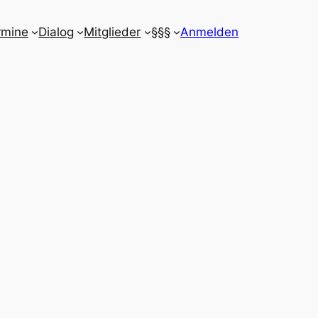
rmine
Dialog
Mitglieder
§§§
Anmelden