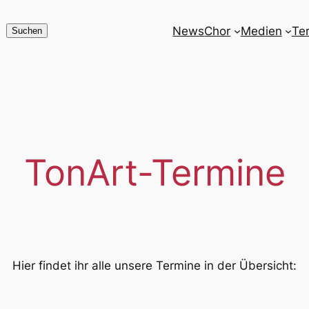
News
Chor
Medien
Te
Suchen
Suchen
TonArt-Termine
Hier findet ihr alle unsere Termine in der Übersicht: