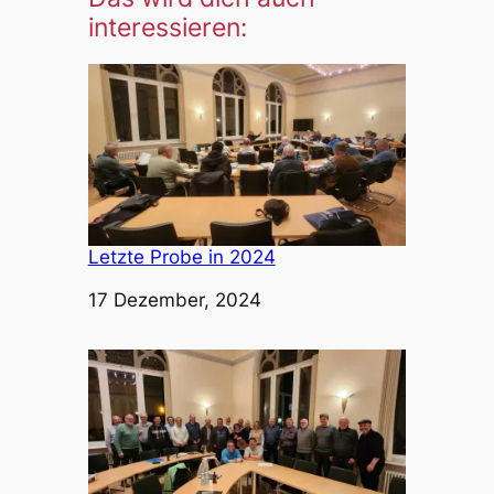
interessieren:
Letzte Probe in 2024
Datum
17 Dezember, 2024