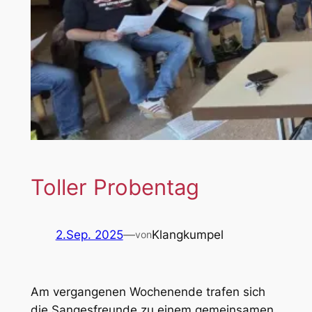
Toller Probentag
2.Sep. 2025
—
Klangkumpel
von
Am vergangenen Wochenende trafen sich
die Sangesfreunde zu einem gemeinsamen.