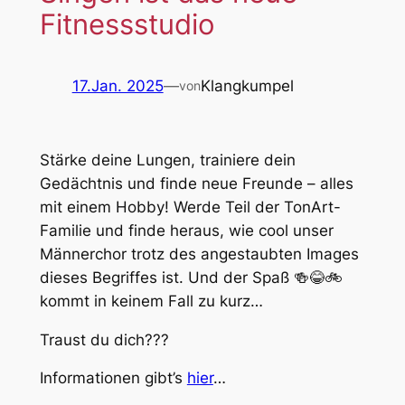
Fitnessstudio
17.Jan. 2025
—
Klangkumpel
von
Stärke deine Lungen, trainiere dein
Gedächtnis und finde neue Freunde – alles
mit einem Hobby! Werde Teil der TonArt-
Familie und finde heraus, wie cool unser
Männerchor trotz des angestaubten Images
dieses Begriffes ist. Und der Spaß 🍻😂🚲
kommt in keinem Fall zu kurz…
Traust du dich???
Informationen gibt’s
hier
…