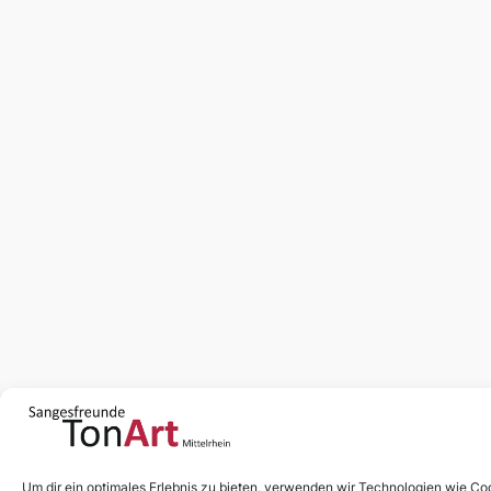
Um dir ein optimales Erlebnis zu bieten, verwenden wir Technologien wie C