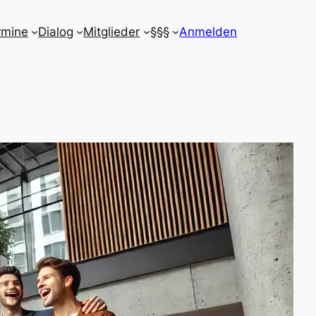
rmine
Dialog
Mitglieder
§§§
Anmelden