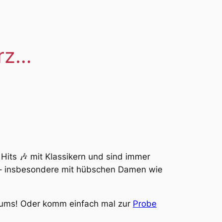
ärz…
Hits 🎶 mit Klassikern und sind immer
 – insbesondere mit hübschen Damen wie
iums! Oder komm einfach mal zur
Probe