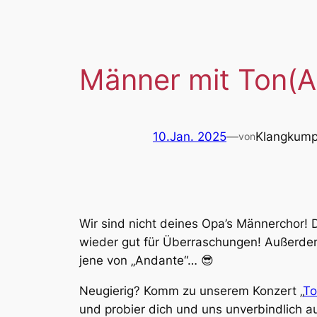
Männer mit Ton(Ar
10.Jan. 2025
—
Klangkump
von
Wir sind nicht deines Opa’s Männerchor! 
wieder gut für Überraschungen! Außerde
jene von „Andante“… 😎
Neugierig? Komm zu unserem Konzert „
To
und probier dich und uns unverbindlich au