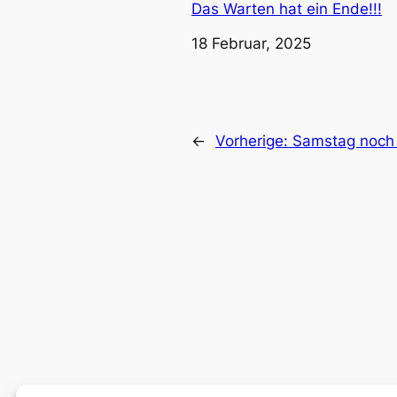
Das Warten hat ein Ende!!!
Datum
18 Februar, 2025
←
Vorherige:
Samstag noch 