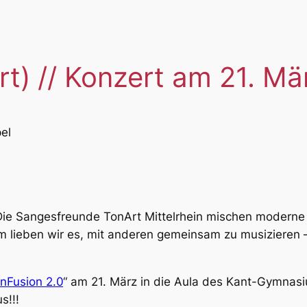
t) // Konzert am 21. M
el
Die Sangesfreunde TonArt Mittelrhein mischen moderne 
m lieben wir es, mit anderen gemeinsam zu musizieren
nFusion 2.0
“ am 21. März in die Aula des Kant-Gymnas
s!!!