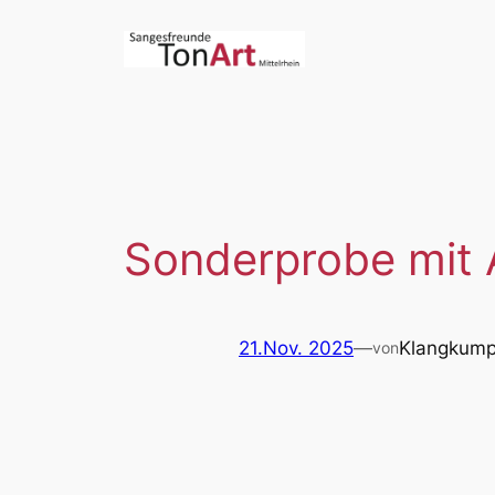
Zum
Inhalt
springen
Sonderprobe mit
21.Nov. 2025
—
Klangkump
von