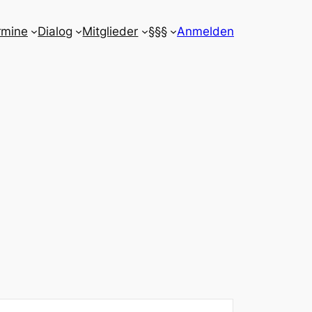
rmine
Dialog
Mitglieder
§§§
Anmelden