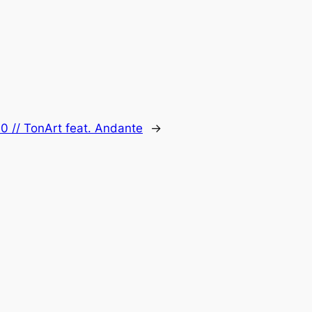
0 // TonArt feat. Andante
→