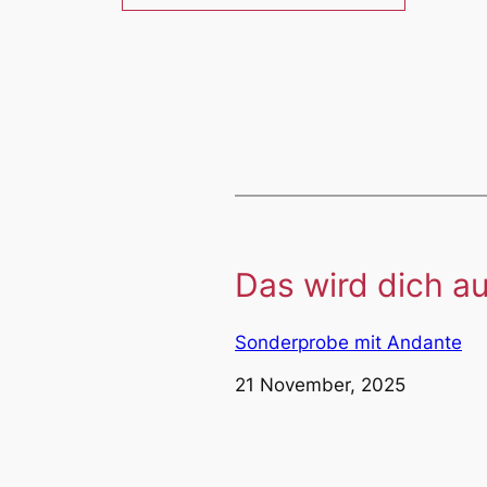
Das wird dich au
Sonderprobe mit Andante
Datum
21 November, 2025