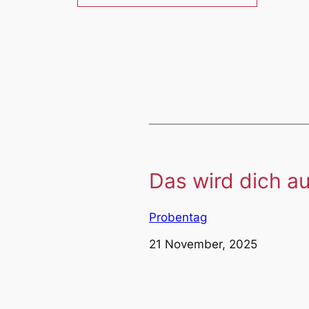
Das wird dich au
Probentag
Datum
21 November, 2025