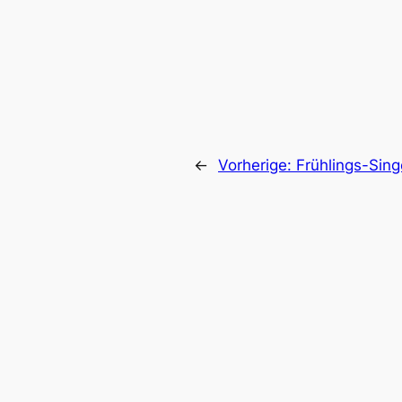
←
Vorherige:
Frühlings-Sin