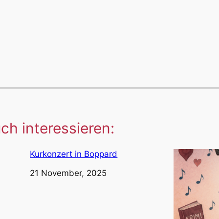
ch interessieren:
Kurkonzert in Boppard
Datum
21 November, 2025