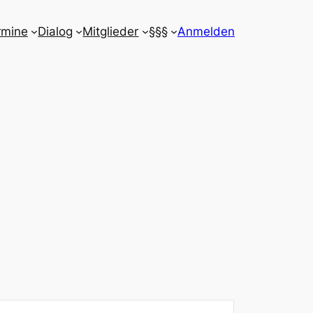
rmine
Dialog
Mitglieder
§§§
Anmelden