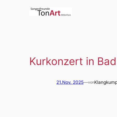
Zum
Inhalt
springen
Kurkonzert in Bad
21.Nov. 2025
—
Klangkump
von