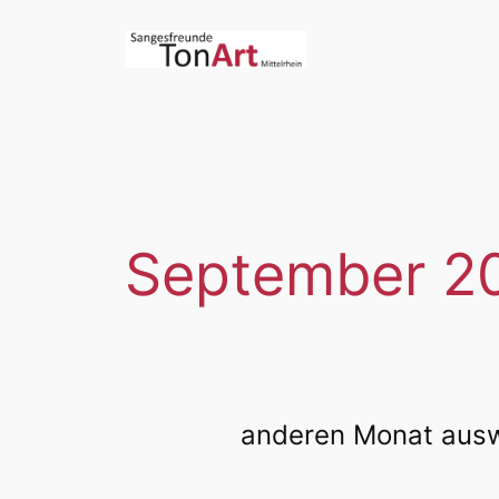
Zum
Inhalt
springen
September 2
anderen Monat aus