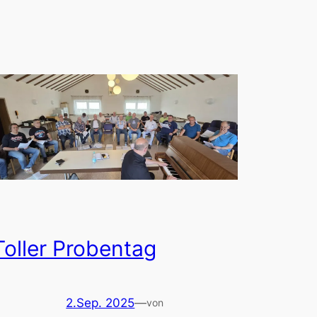
Toller Probentag
2.Sep. 2025
—
von