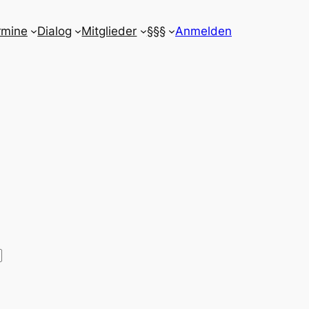
rmine
Dialog
Mitglieder
§§§
Anmelden