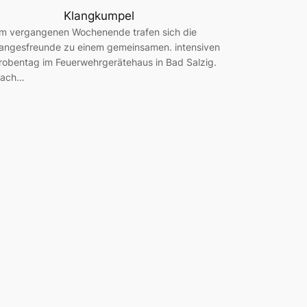
Klangkumpel
m vergangenen Wochenende trafen sich die
angesfreunde zu einem gemeinsamen. intensiven
robentag im Feuerwehrgerätehaus in Bad Salzig.
ach…