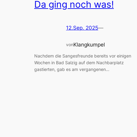
Da ging noch was!
12.Sep. 2025
—
Klangkumpel
von
Nachdem die Sangesfreunde bereits vor einigen
Wochen in Bad Salzig auf dem Nachbarplatz
gastierten, gab es am vergangenen…