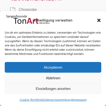
Chorprobe
Einwilligung verwalten
Um dir ein optimales Erlebnis zu bieten, verwenden wir Technologien wie
Cookies, um Geräteinformationen zu speichern und/oder darauf
zuzugreifen. Wenn du diesen Technologien zustimmst, können wir Daten
wie das Surfverhalten oder eindeutige IDs auf dieser Website verarbeiten.
Wenn du deine Einwillligung nicht erteilst oder zurückziehst, können
News
Chor
Medien
Termine
Dialog
Mitglieder
§§§
bestimmte Merkmale und Funktionen beeinträchtigt werden.
Anmelden
Akzeptieren
Ablehnen
Einstellungen ansehen
Abonnieren
Cookie-Richtlinie
Datenschutzerklärung
Impressum