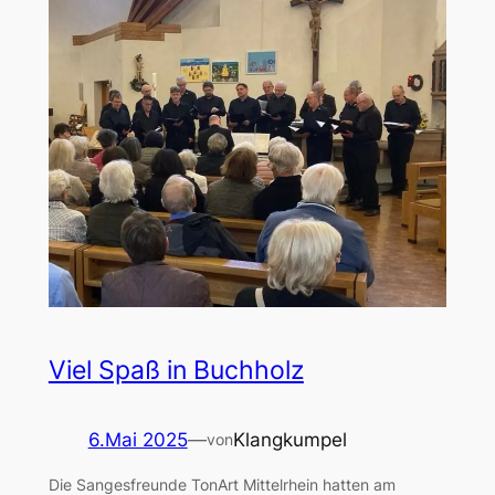
Viel Spaß in Buchholz
6.Mai 2025
—
Klangkumpel
von
Die Sangesfreunde TonArt Mittelrhein hatten am