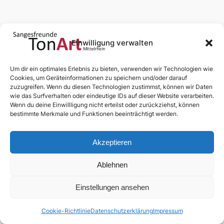
Einwilligung verwalten
News
Chor
Medien
Termine
Dialog
Mitglieder
§§§
Um dir ein optimales Erlebnis zu bieten, verwenden wir Technologien wie
Cookies, um Geräteinformationen zu speichern und/oder darauf
Anmelden
zuzugreifen. Wenn du diesen Technologien zustimmst, können wir Daten
wie das Surfverhalten oder eindeutige IDs auf dieser Website verarbeiten.
Wenn du deine Einwillligung nicht erteilst oder zurückziehst, können
bestimmte Merkmale und Funktionen beeinträchtigt werden.
Akzeptieren
Ablehnen
Einstellungen ansehen
Abonnieren
Cookie-Richtlinie
Datenschutzerklärung
Impressum