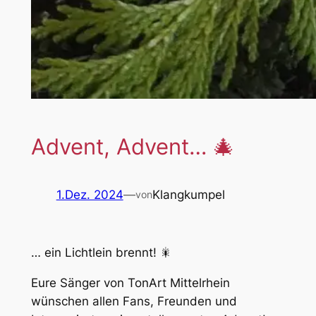
Advent, Advent… 🎄
1.Dez. 2024
—
Klangkumpel
von
… ein Lichtlein brennt! 🎇
Eure Sänger von TonArt Mittelrhein
wünschen allen Fans, Freunden und