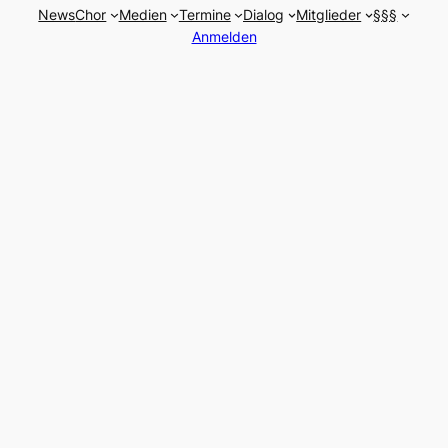
News
Chor
Medien
Termine
Dialog
Mitglieder
§§§
Anmelden